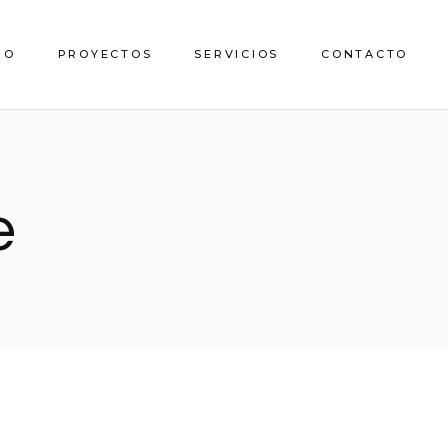
IO
PROYECTOS
SERVICIOS
CONTACTO
Empresas
Particulares
e