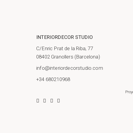
INTERIORDECOR STUDIO
C/Enric Prat de la Riba, 77
08402 Granollers (Barcelona)
info@interiordecorstudio.com
+34 680210968
Proy