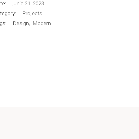
te:
junio 21, 2023
tegory:
Projects
gs:
Design
Modern