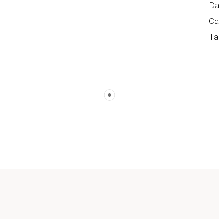
Da
Ca
Ta