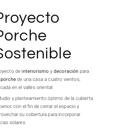
Proyecto
Porche
Sostenible
oyecto de
interiorismo
y
decoración
para
n
porche
de una casa a cuatro vientos,
icada en el vallés oriental.
tudio y planteamiento óptimo de la cubierta
perior, con el fin de cerrar el espacio y
rovechar su cobertura para incorporar
acas solares.