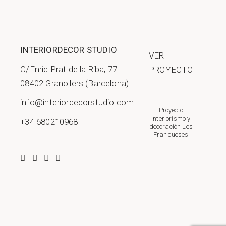
INTERIORDECOR STUDIO
VER
C/Enric Prat de la Riba, 77
PROYECTO
08402 Granollers (Barcelona)
info@interiordecorstudio.com
Proyecto
interiorismo y
+34 680210968
decoración Les
Franqueses