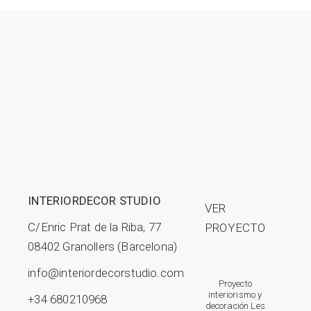
INTERIORDECOR STUDIO
VER
C/Enric Prat de la Riba, 77
PROYECTO
08402 Granollers (Barcelona)
info@interiordecorstudio.com
Proyecto
interiorismo y
+34 680210968
decoración Les