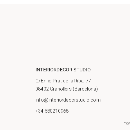
INTERIORDECOR STUDIO
C/Enric Prat de la Riba, 77
08402 Granollers (Barcelona)
info@interiordecorstudio.com
+34 680210968
Proy