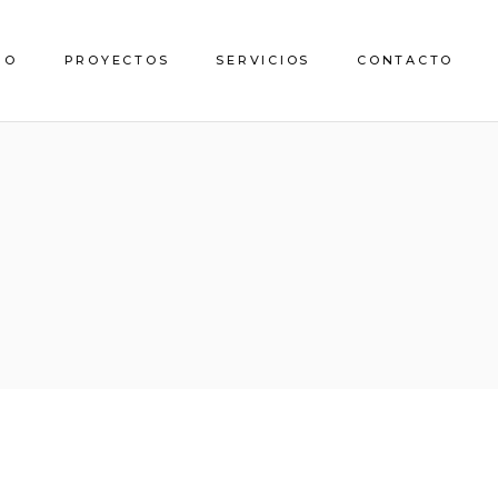
IO
PROYECTOS
SERVICIOS
CONTACTO
Empresas
Particulares