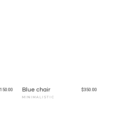
Blue chair
150.00
$
350.00
MINIMALISTIC