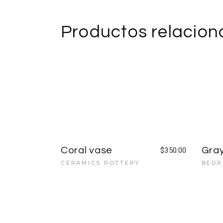
Productos relacio
Coral vase
Gray
$
350.00
CERAMICS POTTERY
BEDR