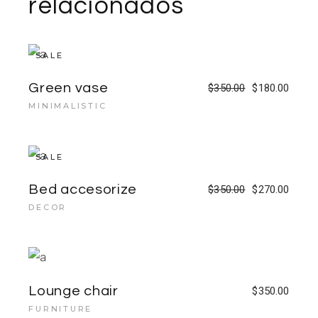
relacionados
SALE
Green vase
$
350.00
$
180.00
MINIMALISTIC
SALE
Bed accesorize
$
350.00
$
270.00
DECOR
Lounge chair
$
350.00
FURNITURE