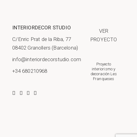
INTERIORDECOR STUDIO
VER
C/Enric Prat de la Riba, 77
PROYECTO
08402 Granollers (Barcelona)
info@interiordecorstudio.com
Proyecto
interiorismo y
+34 680210968
decoración Les
Franqueses