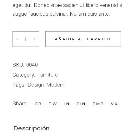
eget dui. Donec vitae sapien ut libero venenatis
augue faucibus pulvinar. Nullam quis ante.
AÑADIR AL CARRITO
SKU:
0040
Category:
Furniture
Tags:
Design
,
Modern
Share:
FB
TW
IN
PIN
TMB
VK
Descripción